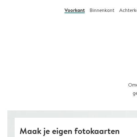
Voorkant
Binnenkant
Achterk
Omd
g
Maak je eigen fotokaarten