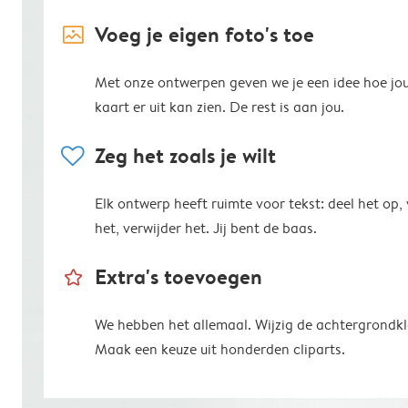
image_placeholder
Voeg je eigen foto's toe
Met onze ontwerpen geven we je een idee hoe jo
kaart er uit kan zien. De rest is aan jou.
heart
Zeg het zoals je wilt
Elk ontwerp heeft ruimte voor tekst: deel het op,
het, verwijder het. Jij bent de baas.
star_outline
Extra's toevoegen
We hebben het allemaal. Wijzig de achtergrondkl
Maak een keuze uit honderden cliparts.