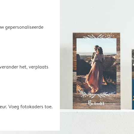
uw gepersonaliseerde
 verander het, verplaats
eur. Voeg fotokaders toe.