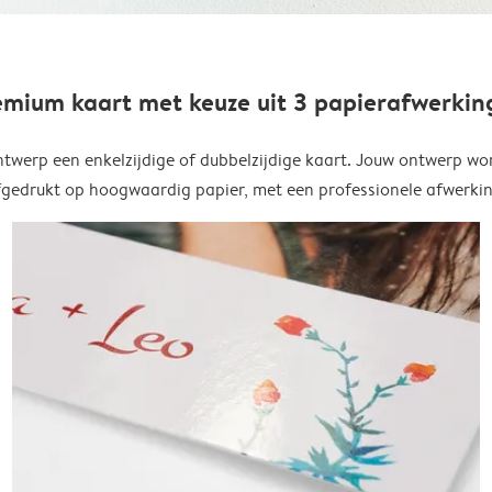
emium kaart met keuze uit 3 papierafwerkin
twerp een enkelzijdige of dubbelzijdige kaart. Jouw ontwerp wo
fgedrukt op hoogwaardig papier, met een professionele afwerkin