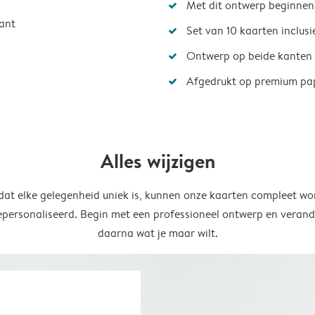
Met dit ontwerp beginnen
ant
Set van 10 kaarten inclus
Ontwerp op beide kanten
Afgedrukt op premium pa
Alles wijzigen
at elke gelegenheid uniek is, kunnen onze kaarten compleet wo
epersonaliseerd. Begin met een professioneel ontwerp en verand
daarna wat je maar wilt.