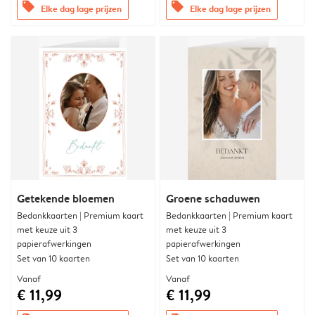
offers
offers
Elke dag lage prijzen
Elke dag lage prijzen
Getekende bloemen
Groene schaduwen
Bedankkaarten | Premium kaart
Bedankkaarten | Premium kaart
met keuze uit 3
met keuze uit 3
papierafwerkingen
papierafwerkingen
Set van 10 kaarten
Set van 10 kaarten
Vanaf
Vanaf
€ 11,99
€ 11,99