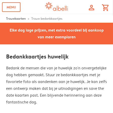
profile
shopping_cart
MENU
Trouwkaarten
Trouw bedankkaartjes
Elke dag lage prijzen, met extra voordeel bij aankoop
van meer exemplaren
Bedankkaartjes huwelijk
Bedank de mensen die van je huwelijk zo'n onvergetelijke
dag hebben gemaakt. Stuur ze bedankkaartjes met je
favoriete foto als aandenken aan je huwelijk. Je kan zelfs
een ontwerp maken dat bij je uitnodigingen en save the
date kaarten past. Een blijvende herinnering aan deze
fantastische dag.