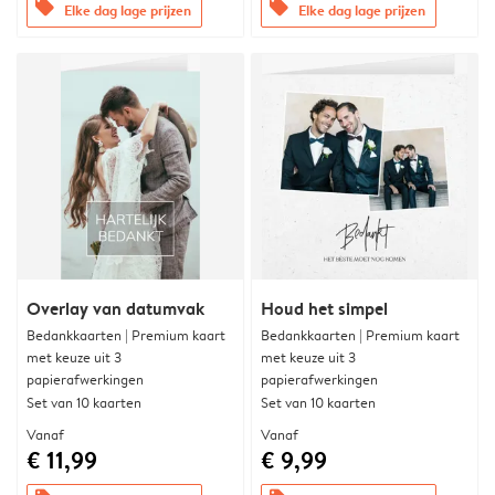
offers
offers
Elke dag lage prijzen
Elke dag lage prijzen
Overlay van datumvak
Houd het simpel
Bedankkaarten | Premium kaart
Bedankkaarten | Premium kaart
met keuze uit 3
met keuze uit 3
papierafwerkingen
papierafwerkingen
Set van 10 kaarten
Set van 10 kaarten
Vanaf
Vanaf
€ 11,99
€ 9,99