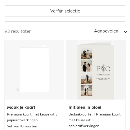
Verfijn selectie
Aanbevolen
93
resultaten
arrow_right
Maak je kaart
Initialen in bloei
Premium kaart met keuze uit 3
Bedankkaarten | Premium kaart
papierafwerkingen
met keuze uit 3
papierafwerkingen
Set van 10 kaarten