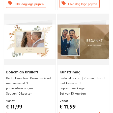
offers
offers
Elke dag lage prijzen
Elke dag lage prijzen
Bohemian bruiloft
Kunstzinnig
Bedankkaarten | Premium kaart
Bedankkaarten | Premium kaart
met keuze uit 3
met keuze uit 3
papierafwerkingen
papierafwerkingen
Set van 10 kaarten
Set van 10 kaarten
Vanaf
Vanaf
€ 11,99
€ 11,99