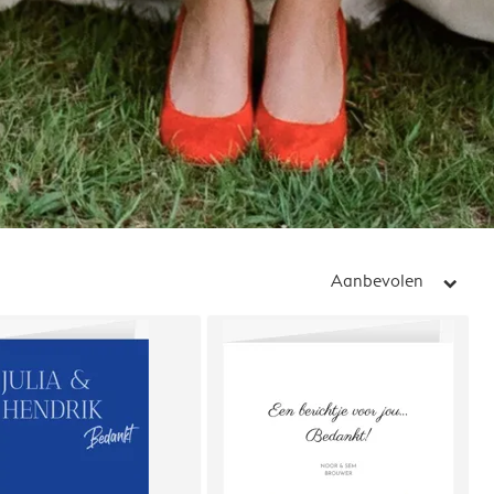
Aanbevolen
arrow_right