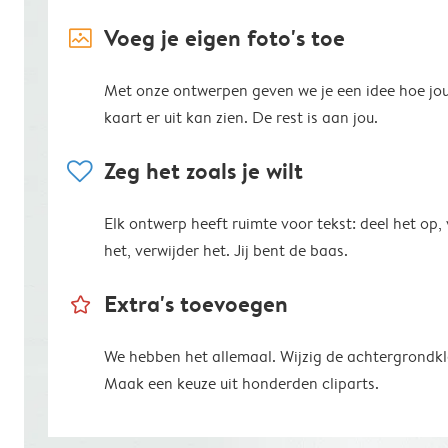
image_placeholder
Voeg je eigen foto's toe
Met onze ontwerpen geven we je een idee hoe jo
kaart er uit kan zien. De rest is aan jou.
heart
Zeg het zoals je wilt
Elk ontwerp heeft ruimte voor tekst: deel het op,
het, verwijder het. Jij bent de baas.
star_outline
Extra's toevoegen
We hebben het allemaal. Wijzig de achtergrondkl
Maak een keuze uit honderden cliparts.