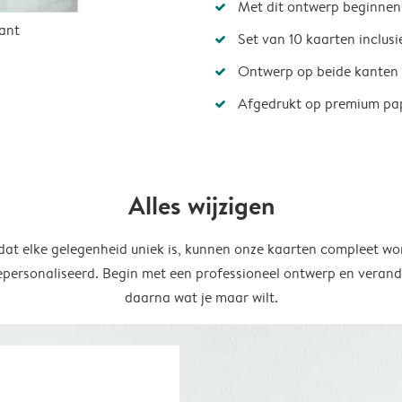
Met dit ontwerp beginnen
ant
Set van 10 kaarten inclus
Ontwerp op beide kanten
Afgedrukt op premium pa
Alles wijzigen
at elke gelegenheid uniek is, kunnen onze kaarten compleet wo
epersonaliseerd. Begin met een professioneel ontwerp en verand
daarna wat je maar wilt.