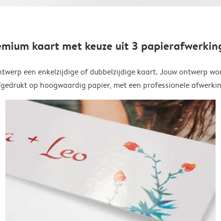
emium kaart met keuze uit 3 papierafwerkin
twerp een enkelzijdige of dubbelzijdige kaart. Jouw ontwerp wo
fgedrukt op hoogwaardig papier, met een professionele afwerkin