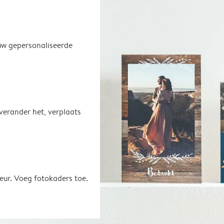
uw gepersonaliseerde
 verander het, verplaats
eur. Voeg fotokaders toe.