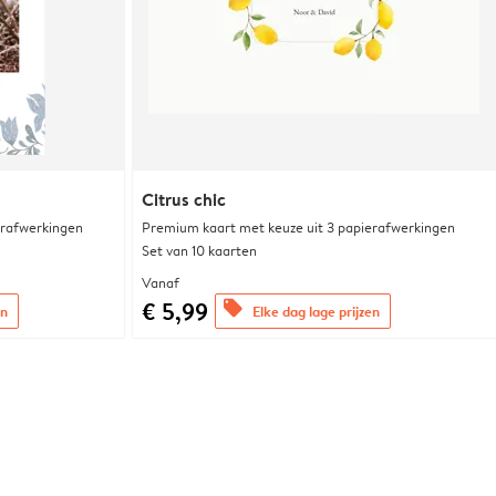
Citrus chic
erafwerkingen
Premium kaart met keuze uit 3 papierafwerkingen
Set van 10 kaarten
Vanaf
€ 5,99
offers
en
Elke dag lage prijzen