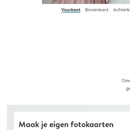
Voorkant
Binnenkant
Achterk
Omd
g
Maak je eigen fotokaarten