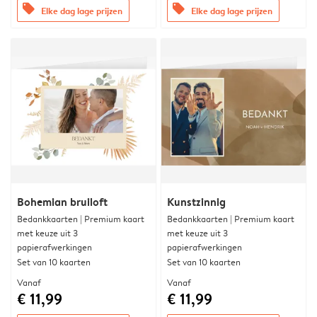
offers
offers
Elke dag lage prijzen
Elke dag lage prijzen
Bohemian bruiloft
Kunstzinnig
Bedankkaarten | Premium kaart
Bedankkaarten | Premium kaart
met keuze uit 3
met keuze uit 3
papierafwerkingen
papierafwerkingen
Set van 10 kaarten
Set van 10 kaarten
Vanaf
Vanaf
€ 11,99
€ 11,99