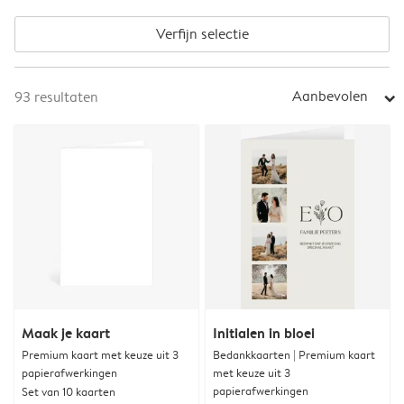
Verfijn selectie
Aanbevolen
93
resultaten
arrow_right
Maak je kaart
Initialen in bloei
Premium kaart met keuze uit 3
Bedankkaarten | Premium kaart
papierafwerkingen
met keuze uit 3
papierafwerkingen
Set van 10 kaarten