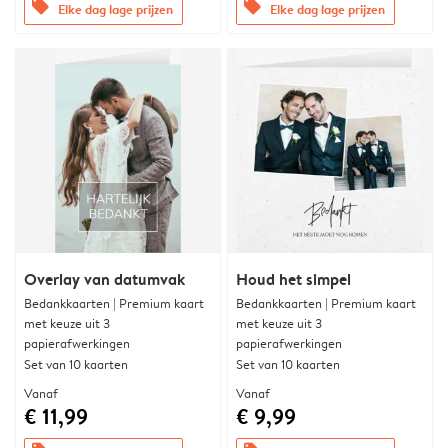
offers
offers
Elke dag lage prijzen
Elke dag lage prijzen
Overlay van datumvak
Houd het simpel
Bedankkaarten | Premium kaart
Bedankkaarten | Premium kaart
met keuze uit 3
met keuze uit 3
papierafwerkingen
papierafwerkingen
Set van 10 kaarten
Set van 10 kaarten
Vanaf
Vanaf
€ 11,99
€ 9,99