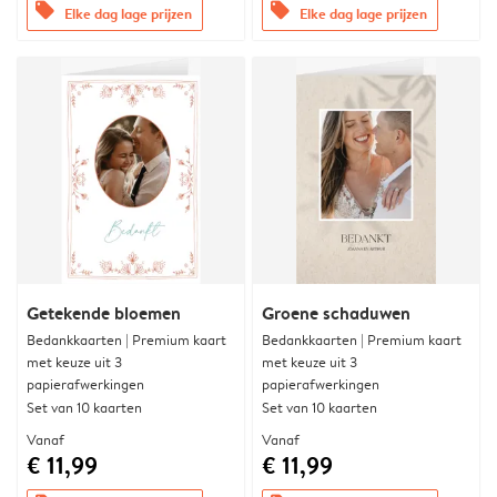
offers
offers
Elke dag lage prijzen
Elke dag lage prijzen
Getekende bloemen
Groene schaduwen
Bedankkaarten | Premium kaart
Bedankkaarten | Premium kaart
met keuze uit 3
met keuze uit 3
papierafwerkingen
papierafwerkingen
Set van 10 kaarten
Set van 10 kaarten
Vanaf
Vanaf
€ 11,99
€ 11,99