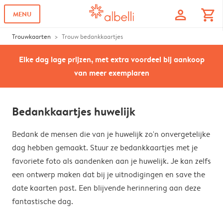
profile
shopping_cart
MENU
Trouwkaarten
Trouw bedankkaartjes
Elke dag lage prijzen, met extra voordeel bij aankoop
van meer exemplaren
Bedankkaartjes huwelijk
Bedank de mensen die van je huwelijk zo'n onvergetelijke
dag hebben gemaakt. Stuur ze bedankkaartjes met je
favoriete foto als aandenken aan je huwelijk. Je kan zelfs
een ontwerp maken dat bij je uitnodigingen en save the
date kaarten past. Een blijvende herinnering aan deze
fantastische dag.