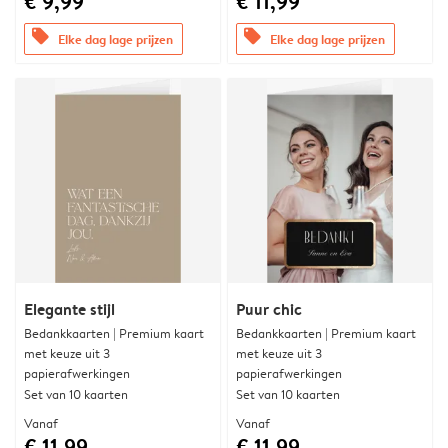
€ 9,99
€ 11,99
offers
offers
Elke dag lage prijzen
Elke dag lage prijzen
Elegante stijl
Puur chic
Bedankkaarten | Premium kaart
Bedankkaarten | Premium kaart
met keuze uit 3
met keuze uit 3
papierafwerkingen
papierafwerkingen
Set van 10 kaarten
Set van 10 kaarten
Vanaf
Vanaf
€ 11,99
€ 11,99