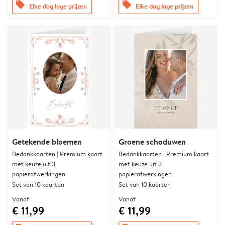
offers
offers
Elke dag lage prijzen
Elke dag lage prijzen
Getekende bloemen
Groene schaduwen
Bedankkaarten | Premium kaart
Bedankkaarten | Premium kaart
met keuze uit 3
met keuze uit 3
papierafwerkingen
papierafwerkingen
Set van 10 kaarten
Set van 10 kaarten
Vanaf
Vanaf
€ 11,99
€ 11,99