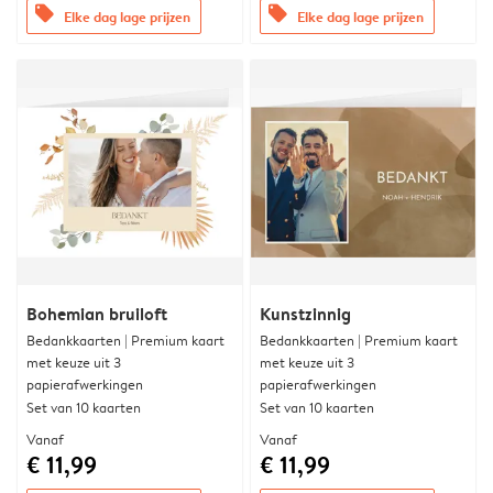
offers
offers
Elke dag lage prijzen
Elke dag lage prijzen
Bohemian bruiloft
Kunstzinnig
Bedankkaarten | Premium kaart
Bedankkaarten | Premium kaart
met keuze uit 3
met keuze uit 3
papierafwerkingen
papierafwerkingen
Set van 10 kaarten
Set van 10 kaarten
Vanaf
Vanaf
€ 11,99
€ 11,99