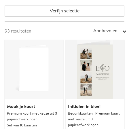
Verfijn selectie
Aanbevolen
93
resultaten
arrow_right
Maak je kaart
Initialen in bloei
Premium kaart met keuze uit 3
Bedankkaarten | Premium kaart
papierafwerkingen
met keuze uit 3
papierafwerkingen
Set van 10 kaarten