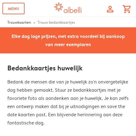
profile
shopping_cart
MENU
Trouwkaarten
Trouw bedankkaartjes
Elke dag lage prijzen, met extra voordeel bij aankoop
van meer exemplaren
Bedankkaartjes huwelijk
Bedank de mensen die van je huwelijk zo'n onvergetelijke
dag hebben gemaakt. Stuur ze bedankkaartjes met je
favoriete foto als aandenken aan je huwelijk. Je kan zelfs
een ontwerp maken dat bij je uitnodigingen en save the
date kaarten past. Een blijvende herinnering aan deze
fantastische dag.