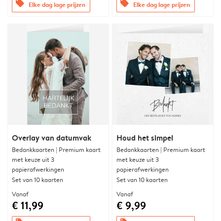
offers
offers
Elke dag lage prijzen
Elke dag lage prijzen
Overlay van datumvak
Houd het simpel
Bedankkaarten | Premium kaart
Bedankkaarten | Premium kaart
met keuze uit 3
met keuze uit 3
papierafwerkingen
papierafwerkingen
Set van 10 kaarten
Set van 10 kaarten
Vanaf
Vanaf
€ 11,99
€ 9,99