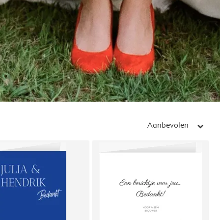
Aanbevolen
arrow_right