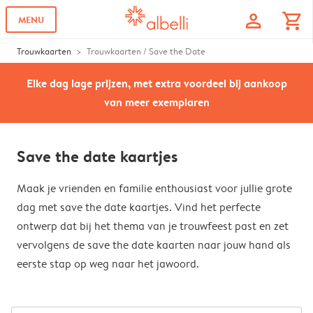
profile
shopping_cart
MENU
Trouwkaarten
Trouwkaarten / Save the Date
Elke dag lage prijzen, met extra voordeel bij aankoop
van meer exemplaren
Save the date kaartjes
Maak je vrienden en familie enthousiast voor jullie grote
dag met save the date kaartjes. Vind het perfecte
ontwerp dat bij het thema van je trouwfeest past en zet
vervolgens de save the date kaarten naar jouw hand als
eerste stap op weg naar het jawoord.