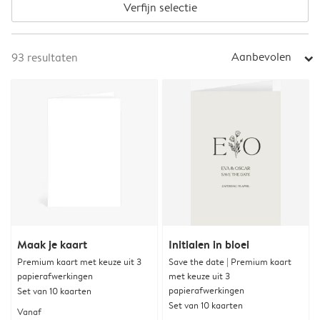
Verfijn selectie
Aanbevolen
93
resultaten
arrow_right
Maak je kaart
Initialen in bloei
Premium kaart met keuze uit 3
Save the date | Premium kaart
papierafwerkingen
met keuze uit 3
papierafwerkingen
Set van 10 kaarten
Set van 10 kaarten
Vanaf