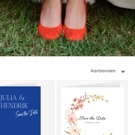
Aanbevolen
arrow_right