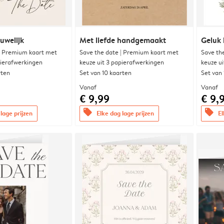
uwelijk
Met liefde handgemaakt
Geluk 
| Premium kaart met
Save the date | Premium kaart met
Save th
pierafwerkingen
keuze uit 3 papierafwerkingen
keuze u
rten
Set van 10 kaarten
Set van
Vanaf
Vanaf
€ 9,99
€ 9,
offers
offers
lage prijzen
Elke dag lage prijzen
El