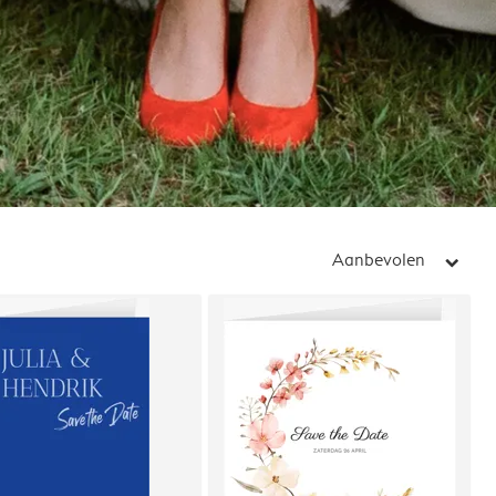
Aanbevolen
arrow_right