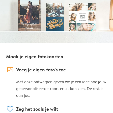
Maak je eigen fotokaarten
image_placeholder
Voeg je eigen foto's toe
Met onze ontwerpen geven we je een idee hoe jouw
gepersonaliseerde kaart er uit kan zien. De rest is
aan jou.
heart
Zeg het zoals je wilt