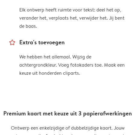
Elk ontwerp heeft ruimte voor tekst: deel het op,
verander het, verplaats het, verwijder het. Jij bent
de baas.
star_outline
Extra's toevoegen
We hebben het allemaal. Wijzig de
achtergrondkleur. Voeg fotokaders toe. Maak een
keuze uit honderden cliparts.
Premium kaart met keuze uit 3 papierafwerkingen
Ontwerp een enkelzijdige of dubbelzijdige kaart. Jouw