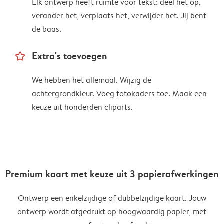
Elk ontwerp heeft ruimte voor tekst: deel het op,
verander het, verplaats het, verwijder het. Jij bent
de baas.
star_outline
Extra's toevoegen
We hebben het allemaal. Wijzig de
achtergrondkleur. Voeg fotokaders toe. Maak een
keuze uit honderden cliparts.
Premium kaart met keuze uit 3 papierafwerkingen
Ontwerp een enkelzijdige of dubbelzijdige kaart. Jouw
ontwerp wordt afgedrukt op hoogwaardig papier, met