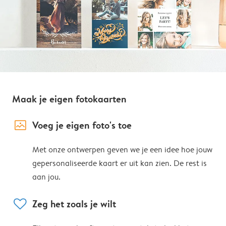
Maak je eigen fotokaarten
image_placeholder
Voeg je eigen foto's toe
Met onze ontwerpen geven we je een idee hoe jouw
gepersonaliseerde kaart er uit kan zien. De rest is
aan jou.
heart
Zeg het zoals je wilt