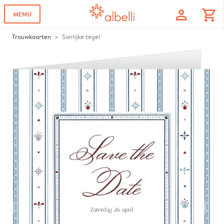
profile
shopping_cart
MENU
Trouwkaarten
Sierlijke tegel