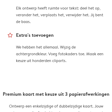
Elk ontwerp heeft ruimte voor tekst: deel het op,
verander het, verplaats het, verwijder het. Jij bent
de baas.
star_outline
Extra's toevoegen
We hebben het allemaal. Wijzig de
achtergrondkleur. Voeg fotokaders toe. Maak een
keuze uit honderden cliparts.
Premium kaart met keuze uit 3 papierafwerkingen
Ontwerp een enkelzijdige of dubbelzijdige kaart. Jouw