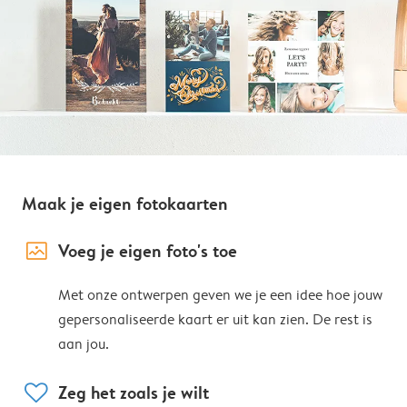
Maak je eigen fotokaarten
image_placeholder
Voeg je eigen foto's toe
Met onze ontwerpen geven we je een idee hoe jouw
gepersonaliseerde kaart er uit kan zien. De rest is
aan jou.
heart
Zeg het zoals je wilt