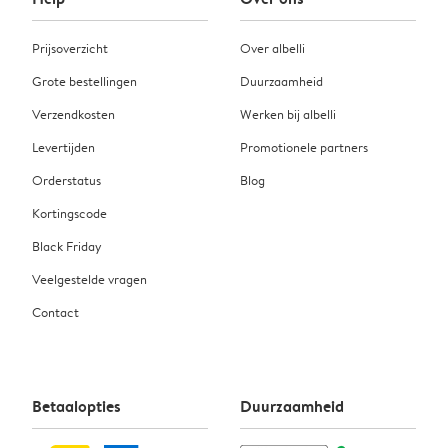
Prijsoverzicht
Over albelli
Grote bestellingen
Duurzaamheid
Verzendkosten
Werken bij albelli
Levertijden
Promotionele partners
Orderstatus
Blog
Kortingscode
Black Friday
Veelgestelde vragen
Contact
Betaalopties
Duurzaamheid