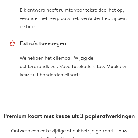
Elk ontwerp heeft ruimte voor tekst: deel het op,
verander het, verplaats het, verwijder het. Jij bent
de baas.
star_outline
Extra's toevoegen
We hebben het allemaal. Wijzig de
achtergrondkleur. Voeg fotokaders toe. Maak een
keuze uit honderden cliparts.
Premium kaart met keuze uit 3 papierafwerkingen
Ontwerp een enkelzijdige of dubbelzijdige kaart. Jouw