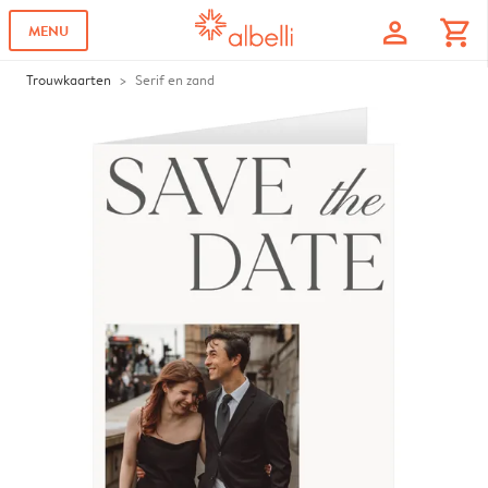
profile
shopping_cart
MENU
Trouwkaarten
Serif en zand