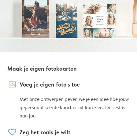
Maak je eigen fotokaarten
image_placeholder
Voeg je eigen foto's toe
Met onze ontwerpen geven we je een idee hoe jouw
gepersonaliseerde kaart er uit kan zien. De rest is
aan jou.
heart
Zeg het zoals je wilt