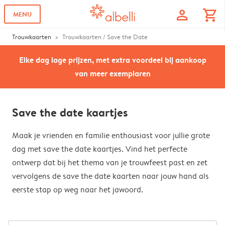
profile
shopping_cart
MENU
Trouwkaarten
Trouwkaarten / Save the Date
Elke dag lage prijzen, met extra voordeel bij aankoop
van meer exemplaren
Save the date kaartjes
Maak je vrienden en familie enthousiast voor jullie grote
dag met save the date kaartjes. Vind het perfecte
ontwerp dat bij het thema van je trouwfeest past en zet
vervolgens de save the date kaarten naar jouw hand als
eerste stap op weg naar het jawoord.