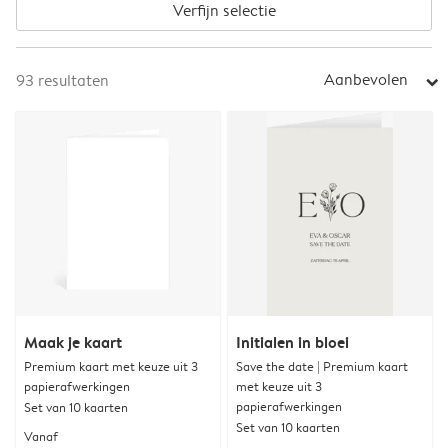
Verfijn selectie
Aanbevolen
93
resultaten
arrow_right
Maak je kaart
Initialen in bloei
Premium kaart met keuze uit 3
Save the date | Premium kaart
papierafwerkingen
met keuze uit 3
papierafwerkingen
Set van 10 kaarten
Set van 10 kaarten
Vanaf