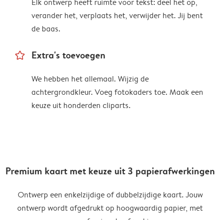
Elk ontwerp heeft ruimte voor tekst: deel het op,
verander het, verplaats het, verwijder het. Jij bent
de baas.
star_outline
Extra's toevoegen
We hebben het allemaal. Wijzig de
achtergrondkleur. Voeg fotokaders toe. Maak een
keuze uit honderden cliparts.
Premium kaart met keuze uit 3 papierafwerkingen
Ontwerp een enkelzijdige of dubbelzijdige kaart. Jouw
ontwerp wordt afgedrukt op hoogwaardig papier, met