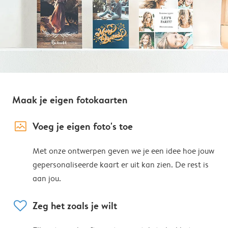
Maak je eigen fotokaarten
image_placeholder
Voeg je eigen foto's toe
Met onze ontwerpen geven we je een idee hoe jouw
gepersonaliseerde kaart er uit kan zien. De rest is
aan jou.
heart
Zeg het zoals je wilt