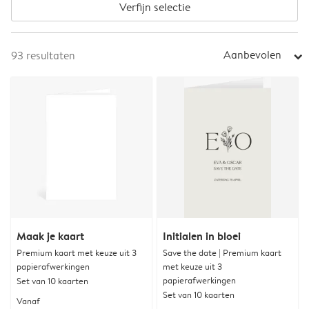
Verfijn selectie
Aanbevolen
93
resultaten
arrow_right
Maak je kaart
Initialen in bloei
Premium kaart met keuze uit 3
Save the date | Premium kaart
papierafwerkingen
met keuze uit 3
papierafwerkingen
Set van 10 kaarten
Set van 10 kaarten
Vanaf