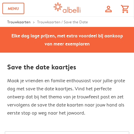
profile
shopping_cart
MENU
Trouwkaarten
Trouwkaarten / Save the Date
Elke dag lage prijzen, met extra voordeel bij aankoop
van meer exemplaren
Save the date kaartjes
Maak je vrienden en familie enthousiast voor jullie grote
dag met save the date kaartjes. Vind het perfecte
ontwerp dat bij het thema van je trouwfeest past en zet
vervolgens de save the date kaarten naar jouw hand als
eerste stap op weg naar het jawoord.