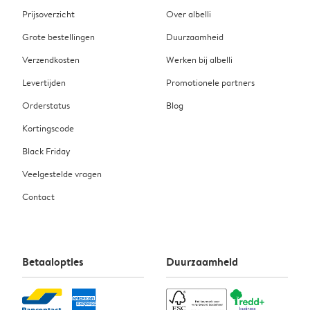
Prijsoverzicht
Over albelli
Grote bestellingen
Duurzaamheid
Verzendkosten
Werken bij albelli
Levertijden
Promotionele partners
Orderstatus
Blog
Kortingscode
Black Friday
Veelgestelde vragen
Contact
Betaalopties
Duurzaamheid