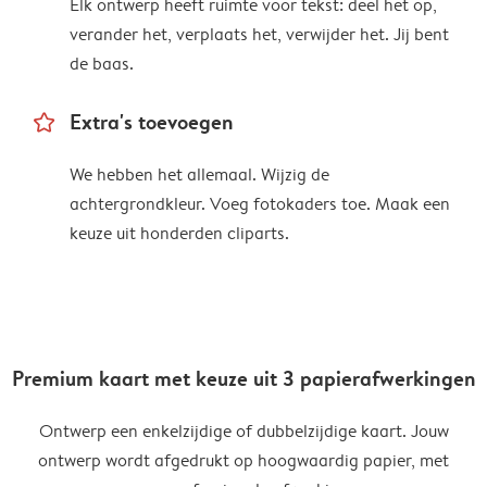
Elk ontwerp heeft ruimte voor tekst: deel het op,
verander het, verplaats het, verwijder het. Jij bent
de baas.
star_outline
Extra's toevoegen
We hebben het allemaal. Wijzig de
achtergrondkleur. Voeg fotokaders toe. Maak een
keuze uit honderden cliparts.
Premium kaart met keuze uit 3 papierafwerkingen
Ontwerp een enkelzijdige of dubbelzijdige kaart. Jouw
ontwerp wordt afgedrukt op hoogwaardig papier, met