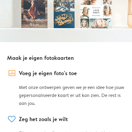
Maak je eigen fotokaarten
image_placeholder
Voeg je eigen foto's toe
Met onze ontwerpen geven we je een idee hoe jouw
gepersonaliseerde kaart er uit kan zien. De rest is
aan jou.
heart
Zeg het zoals je wilt