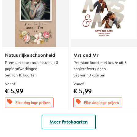
Natuurlijke schoonheid
Mrs and Mr
Premium kaart met keuze uit 3
Premium kaart met keuze uit 3
papierafwerkingen
papierafwerkingen
Set van 10 kaarten
Set van 10 kaarten
Vanaf
Vanaf
€ 5,99
€ 5,99
offers
offers
Elke dag lage prijzen
Elke dag lage prijzen
Meer fotokaarten