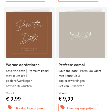
Warme aardetinten
Perfecte combi
Save the date | Premium kaart
Save the date | Premium kaart
met keuze uit 3
met keuze uit 3
papierafwerkingen
papierafwerkingen
Set van 10 kaarten
Set van 10 kaarten
Vanaf
Vanaf
€ 9,99
€ 9,99
offers
offers
Elke dag lage prijzen
Elke dag lage prijzen