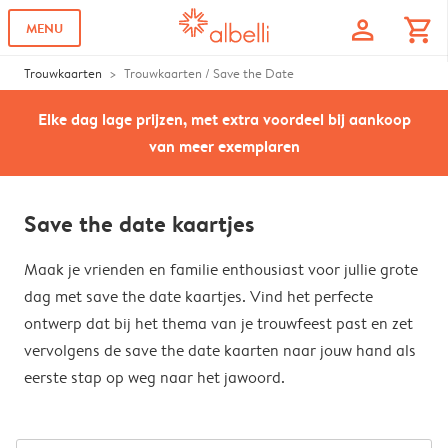
profile
shopping_cart
MENU
Trouwkaarten
Trouwkaarten / Save the Date
Elke dag lage prijzen, met extra voordeel bij aankoop
van meer exemplaren
Save the date kaartjes
Maak je vrienden en familie enthousiast voor jullie grote
dag met save the date kaartjes. Vind het perfecte
ontwerp dat bij het thema van je trouwfeest past en zet
vervolgens de save the date kaarten naar jouw hand als
eerste stap op weg naar het jawoord.