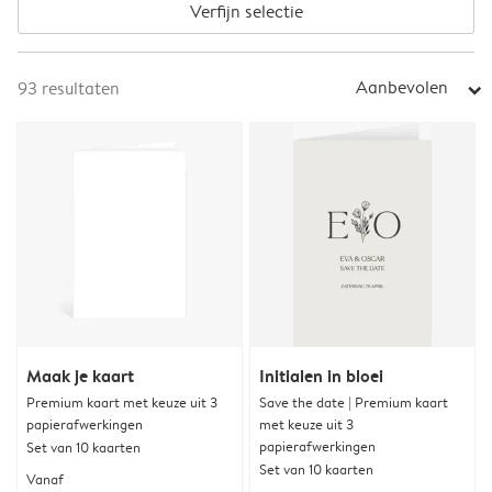
Verfijn selectie
Aanbevolen
93
resultaten
arrow_right
Maak je kaart
Initialen in bloei
Premium kaart met keuze uit 3
Save the date | Premium kaart
papierafwerkingen
met keuze uit 3
papierafwerkingen
Set van 10 kaarten
Set van 10 kaarten
Vanaf