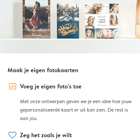
Maak je eigen fotokaarten
image_placeholder
Voeg je eigen foto's toe
Met onze ontwerpen geven we je een idee hoe jouw
gepersonaliseerde kaart er uit kan zien. De rest is
aan jou.
heart
Zeg het zoals je wilt