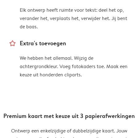
Elk ontwerp heeft ruimte voor tekst: deel het op,
verander het, verplaats het, verwijder het. Jij bent
de baas.
star_outline
Extra's toevoegen
We hebben het allemaal. Wijzig de
achtergrondkleur. Voeg fotokaders toe. Maak een
keuze uit honderden cliparts.
Premium kaart met keuze uit 3 papierafwerkingen
Ontwerp een enkelzijdige of dubbelzijdige kaart. Jouw