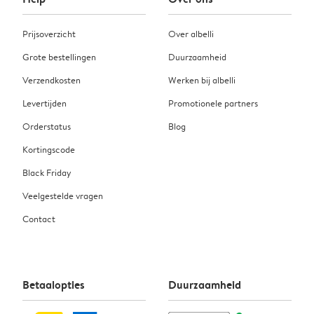
Prijsoverzicht
Over albelli
Grote bestellingen
Duurzaamheid
Verzendkosten
Werken bij albelli
Levertijden
Promotionele partners
Orderstatus
Blog
Kortingscode
Black Friday
Veelgestelde vragen
Contact
Betaalopties
Duurzaamheid