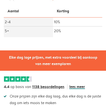
Aantal
Korting
2-4
10%
5+
20%
Elke dag lage prijzen, met extra voordeel bij aankoop
van meer exemplaren
4.4
1138 beoordelingen
lees meer
op basis van
Onze prijzen zijn elke dag laag, dus elke dag is de juiste
dag om iets moois te maken