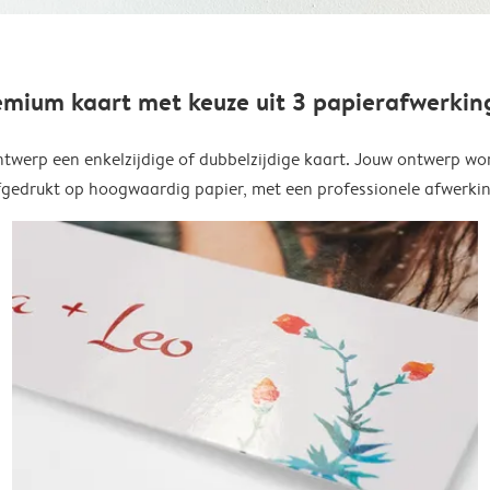
emium kaart met keuze uit 3 papierafwerkin
twerp een enkelzijdige of dubbelzijdige kaart. Jouw ontwerp wo
fgedrukt op hoogwaardig papier, met een professionele afwerkin