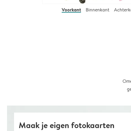
Voorkant
Binnenkant
Achterk
Omd
g
Maak je eigen fotokaarten