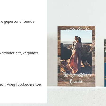
uw gepersonaliseerde
 verander het, verplaats
eur. Voeg fotokaders toe.