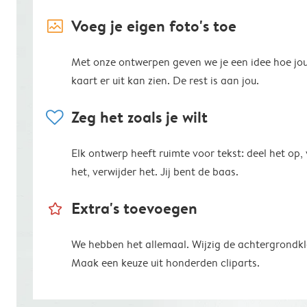
image_placeholder
Voeg je eigen foto's toe
Met onze ontwerpen geven we je een idee hoe jo
kaart er uit kan zien. De rest is aan jou.
heart
Zeg het zoals je wilt
Elk ontwerp heeft ruimte voor tekst: deel het op,
het, verwijder het. Jij bent de baas.
star_outline
Extra's toevoegen
We hebben het allemaal. Wijzig de achtergrondkl
Maak een keuze uit honderden cliparts.