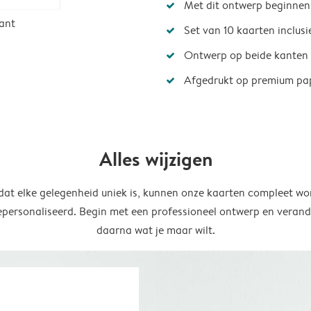
Met dit ontwerp beginnen
ant
Set van 10 kaarten inclus
Ontwerp op beide kanten
Afgedrukt op premium pa
Alles wijzigen
at elke gelegenheid uniek is, kunnen onze kaarten compleet wo
epersonaliseerd. Begin met een professioneel ontwerp en verand
daarna wat je maar wilt.