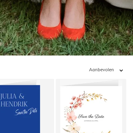
Aanbevolen
arrow_right