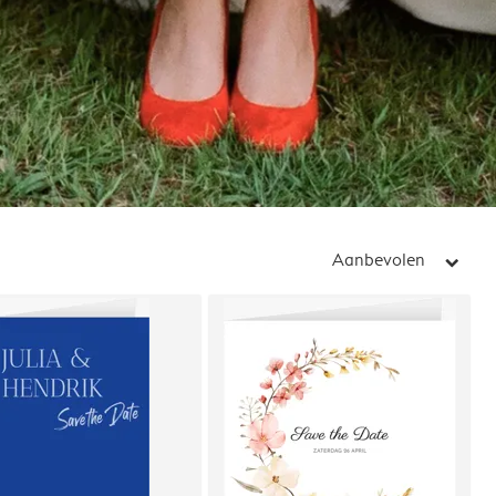
Aanbevolen
arrow_right