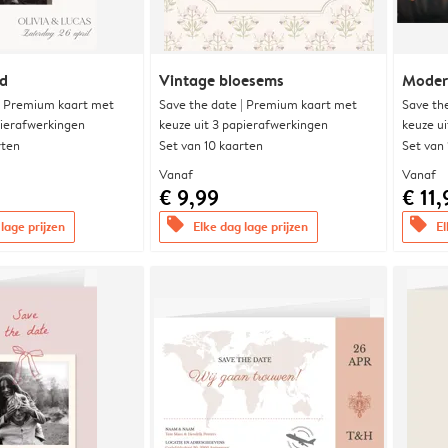
nd
Vintage bloesems
Modern
| Premium kaart met
Save the date | Premium kaart met
Save th
pierafwerkingen
keuze uit 3 papierafwerkingen
keuze u
rten
Set van 10 kaarten
Set van
Vanaf
Vanaf
€ 9,99
€ 11,
offers
offers
lage prijzen
Elke dag lage prijzen
El