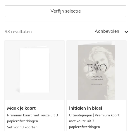
Verfijn selectie
Aanbevolen
93
resultaten
arrow_right
Maak je kaart
Initialen in bloei
Premium kaart met keuze uit 3
Uitnodigingen | Premium kaart
papierafwerkingen
met keuze uit 3
papierafwerkingen
Set van 10 kaarten