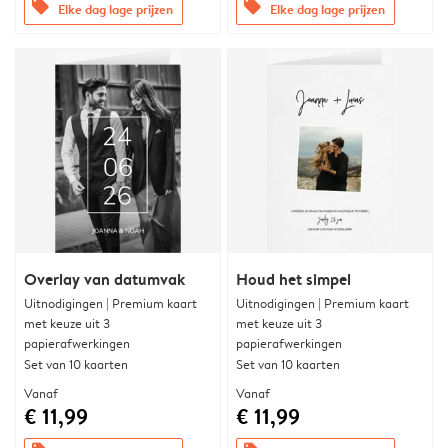
offers
offers
Elke dag lage prijzen
Elke dag lage prijzen
Overlay van datumvak
Houd het simpel
Uitnodigingen | Premium kaart
Uitnodigingen | Premium kaart
met keuze uit 3
met keuze uit 3
papierafwerkingen
papierafwerkingen
Set van 10 kaarten
Set van 10 kaarten
Vanaf
Vanaf
€ 11,99
€ 11,99