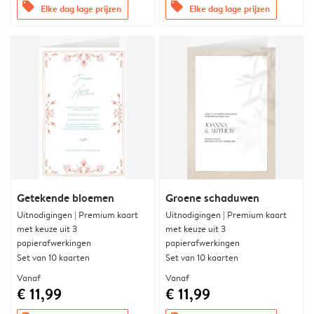
offers
offers
Elke dag lage prijzen
Elke dag lage prijzen
Getekende bloemen
Groene schaduwen
Uitnodigingen | Premium kaart
Uitnodigingen | Premium kaart
met keuze uit 3
met keuze uit 3
papierafwerkingen
papierafwerkingen
Set van 10 kaarten
Set van 10 kaarten
Vanaf
Vanaf
€ 11,99
€ 11,99