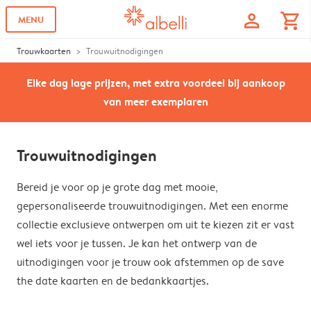
profile
shopping_cart
MENU
Trouwkaarten
Trouwuitnodigingen
Elke dag lage prijzen, met extra voordeel bij aankoop
van meer exemplaren
Trouwuitnodigingen
Bereid je voor op je grote dag met mooie,
gepersonaliseerde trouwuitnodigingen. Met een enorme
collectie exclusieve ontwerpen om uit te kiezen zit er vast
wel iets voor je tussen. Je kan het ontwerp van de
uitnodigingen voor je trouw ook afstemmen op de save
the date kaarten en de bedankkaartjes.