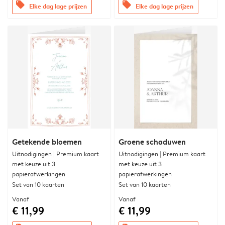
offers
offers
Elke dag lage prijzen
Elke dag lage prijzen
Getekende bloemen
Groene schaduwen
Uitnodigingen | Premium kaart
Uitnodigingen | Premium kaart
met keuze uit 3
met keuze uit 3
papierafwerkingen
papierafwerkingen
Set van 10 kaarten
Set van 10 kaarten
Vanaf
Vanaf
€ 11,99
€ 11,99