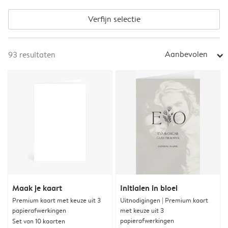
Verfijn selectie
Aanbevolen
93
resultaten
arrow_right
Maak je kaart
Initialen in bloei
Premium kaart met keuze uit 3
Uitnodigingen | Premium kaart
papierafwerkingen
met keuze uit 3
papierafwerkingen
Set van 10 kaarten