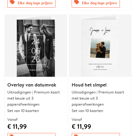
offers
offers
Elke dag lage prijzen
Elke dag lage prijzen
Overlay van datumvak
Houd het simpel
Uitnodigingen | Premium kaart
Uitnodigingen | Premium kaart
met keuze uit 3
met keuze uit 3
papierafwerkingen
papierafwerkingen
Set van 10 kaarten
Set van 10 kaarten
Vanaf
Vanaf
€ 11,99
€ 11,99