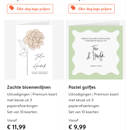
offers
offers
Elke dag lage prijzen
Elke dag lage prijzen
Zachte bloemenlijnen
Pastel golfjes
Uitnodigingen | Premium kaart
Uitnodigingen | Premium kaart
met keuze uit 3
met keuze uit 3
papierafwerkingen
papierafwerkingen
Set van 10 kaarten
Set van 10 kaarten
Vanaf
Vanaf
€ 11,99
€ 9,99