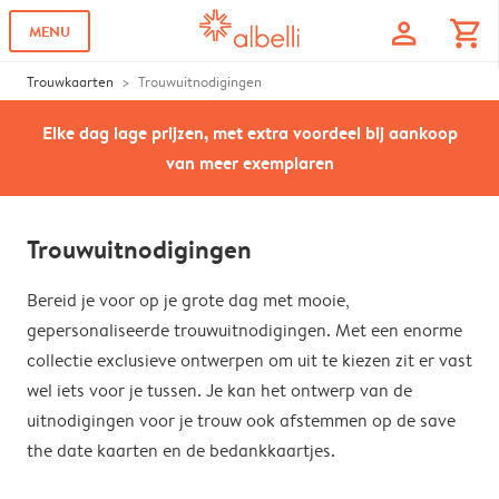
profile
shopping_cart
MENU
Trouwkaarten
Trouwuitnodigingen
Elke dag lage prijzen, met extra voordeel bij aankoop
van meer exemplaren
Trouwuitnodigingen
Bereid je voor op je grote dag met mooie,
gepersonaliseerde trouwuitnodigingen. Met een enorme
collectie exclusieve ontwerpen om uit te kiezen zit er vast
wel iets voor je tussen. Je kan het ontwerp van de
uitnodigingen voor je trouw ook afstemmen op de save
the date kaarten en de bedankkaartjes.