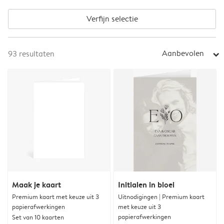
Verfijn selectie
Aanbevolen
93
resultaten
arrow_right
Maak je kaart
Initialen in bloei
Premium kaart met keuze uit 3
Uitnodigingen | Premium kaart
papierafwerkingen
met keuze uit 3
papierafwerkingen
Set van 10 kaarten