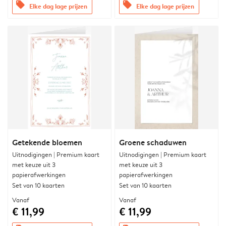
offers
offers
Elke dag lage prijzen
Elke dag lage prijzen
Getekende bloemen
Groene schaduwen
Uitnodigingen | Premium kaart
Uitnodigingen | Premium kaart
met keuze uit 3
met keuze uit 3
papierafwerkingen
papierafwerkingen
Set van 10 kaarten
Set van 10 kaarten
Vanaf
Vanaf
€ 11,99
€ 11,99