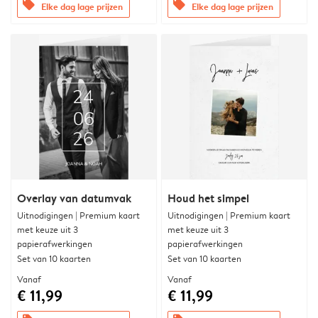
offers
offers
Elke dag lage prijzen
Elke dag lage prijzen
Overlay van datumvak
Houd het simpel
Uitnodigingen | Premium kaart
Uitnodigingen | Premium kaart
met keuze uit 3
met keuze uit 3
papierafwerkingen
papierafwerkingen
Set van 10 kaarten
Set van 10 kaarten
Vanaf
Vanaf
€ 11,99
€ 11,99