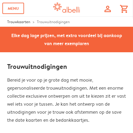
profile
shopping_cart
MENU
Trouwkaarten
Trouwuitnodigingen
Elke dag lage prijzen, met extra voordeel bij aankoop
van meer exemplaren
Trouwuitnodigingen
Bereid je voor op je grote dag met mooie,
gepersonaliseerde trouwuitnodigingen. Met een enorme
collectie exclusieve ontwerpen om uit te kiezen zit er vast
wel iets voor je tussen. Je kan het ontwerp van de
uitnodigingen voor je trouw ook afstemmen op de save
the date kaarten en de bedankkaartjes.