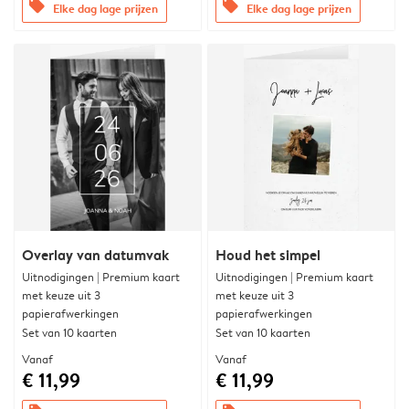
offers
offers
Elke dag lage prijzen
Elke dag lage prijzen
Overlay van datumvak
Houd het simpel
Uitnodigingen | Premium kaart
Uitnodigingen | Premium kaart
met keuze uit 3
met keuze uit 3
papierafwerkingen
papierafwerkingen
Set van 10 kaarten
Set van 10 kaarten
Vanaf
Vanaf
€ 11,99
€ 11,99