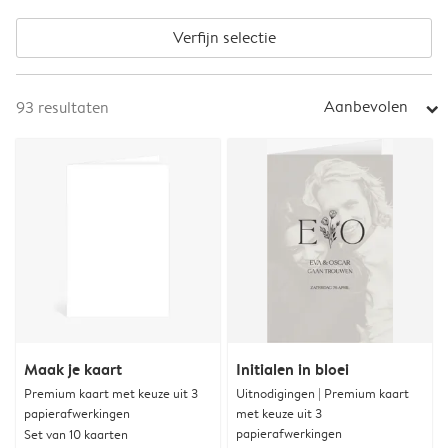
Verfijn selectie
Aanbevolen
93
resultaten
arrow_right
Maak je kaart
Initialen in bloei
Premium kaart met keuze uit 3
Uitnodigingen | Premium kaart
papierafwerkingen
met keuze uit 3
papierafwerkingen
Set van 10 kaarten