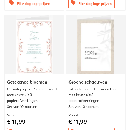
offers
offers
Elke dag lage prijzen
Elke dag lage prijzen
Getekende bloemen
Groene schaduwen
Uitnodigingen | Premium kaart
Uitnodigingen | Premium kaart
met keuze uit 3
met keuze uit 3
papierafwerkingen
papierafwerkingen
Set van 10 kaarten
Set van 10 kaarten
Vanaf
Vanaf
€ 11,99
€ 11,99