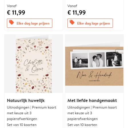
Vanaf
Vanaf
€ 11,99
€ 11,99
offers
offers
Elke dag lage prijzen
Elke dag lage prijzen
Natuurlijk huwelijk
Met liefde handgemaakt
Uitnodigingen | Premium kaart
Uitnodigingen | Premium kaart
met keuze uit 3
met keuze uit 3
papierafwerkingen
papierafwerkingen
Set van 10 kaarten
Set van 10 kaarten