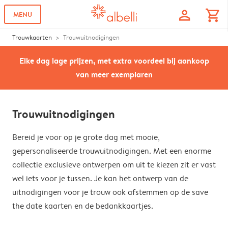
profile
shopping_cart
MENU
Trouwkaarten
Trouwuitnodigingen
Elke dag lage prijzen, met extra voordeel bij aankoop
van meer exemplaren
Trouwuitnodigingen
Bereid je voor op je grote dag met mooie,
gepersonaliseerde trouwuitnodigingen. Met een enorme
collectie exclusieve ontwerpen om uit te kiezen zit er vast
wel iets voor je tussen. Je kan het ontwerp van de
uitnodigingen voor je trouw ook afstemmen op de save
the date kaarten en de bedankkaartjes.