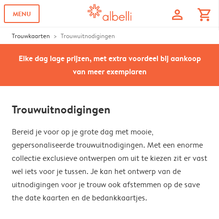
profile
shopping_cart
MENU
Trouwkaarten
Trouwuitnodigingen
Elke dag lage prijzen, met extra voordeel bij aankoop
van meer exemplaren
Trouwuitnodigingen
Bereid je voor op je grote dag met mooie,
gepersonaliseerde trouwuitnodigingen. Met een enorme
collectie exclusieve ontwerpen om uit te kiezen zit er vast
wel iets voor je tussen. Je kan het ontwerp van de
uitnodigingen voor je trouw ook afstemmen op de save
the date kaarten en de bedankkaartjes.