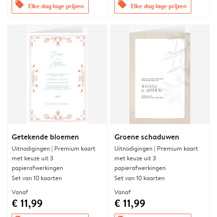
offers
offers
Elke dag lage prijzen
Elke dag lage prijzen
Getekende bloemen
Groene schaduwen
Uitnodigingen | Premium kaart
Uitnodigingen | Premium kaart
met keuze uit 3
met keuze uit 3
papierafwerkingen
papierafwerkingen
Set van 10 kaarten
Set van 10 kaarten
Vanaf
Vanaf
€ 11,99
€ 11,99