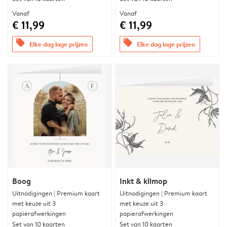
Vanaf
Vanaf
€ 11,99
€ 11,99
offers
offers
Elke dag lage prijzen
Elke dag lage prijzen
Boog
Inkt & klimop
Uitnodigingen | Premium kaart
Uitnodigingen | Premium kaart
met keuze uit 3
met keuze uit 3
papierafwerkingen
papierafwerkingen
Set van 10 kaarten
Set van 10 kaarten