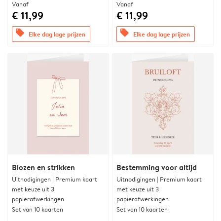
Vanaf
Vanaf
€ 11,99
€ 11,99
offers
offers
Elke dag lage prijzen
Elke dag lage prijzen
Blozen en strikken
Bestemming voor altijd
Uitnodigingen | Premium kaart
Uitnodigingen | Premium kaart
met keuze uit 3
met keuze uit 3
papierafwerkingen
papierafwerkingen
Set van 10 kaarten
Set van 10 kaarten