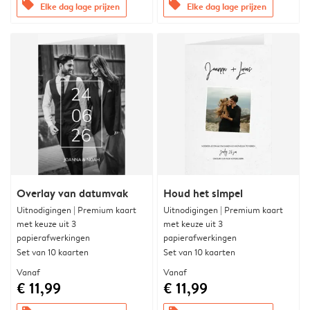
offers
offers
Elke dag lage prijzen
Elke dag lage prijzen
Overlay van datumvak
Houd het simpel
Uitnodigingen | Premium kaart
Uitnodigingen | Premium kaart
met keuze uit 3
met keuze uit 3
papierafwerkingen
papierafwerkingen
Set van 10 kaarten
Set van 10 kaarten
Vanaf
Vanaf
€ 11,99
€ 11,99