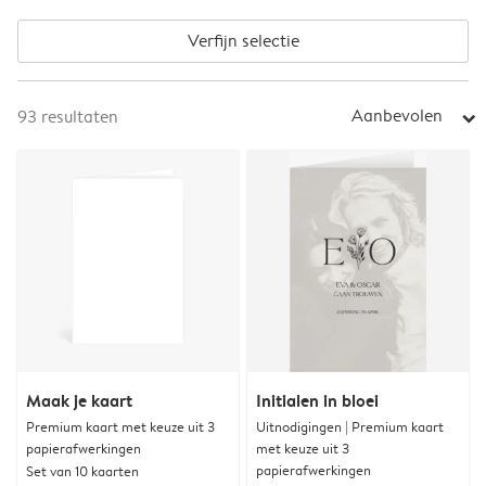
Verfijn selectie
Aanbevolen
93
resultaten
arrow_right
Maak je kaart
Initialen in bloei
Premium kaart met keuze uit 3
Uitnodigingen | Premium kaart
papierafwerkingen
met keuze uit 3
papierafwerkingen
Set van 10 kaarten