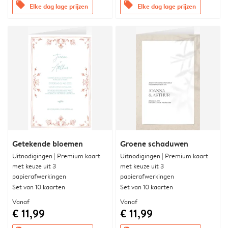
offers
offers
Elke dag lage prijzen
Elke dag lage prijzen
Getekende bloemen
Groene schaduwen
Uitnodigingen | Premium kaart
Uitnodigingen | Premium kaart
met keuze uit 3
met keuze uit 3
papierafwerkingen
papierafwerkingen
Set van 10 kaarten
Set van 10 kaarten
Vanaf
Vanaf
€ 11,99
€ 11,99