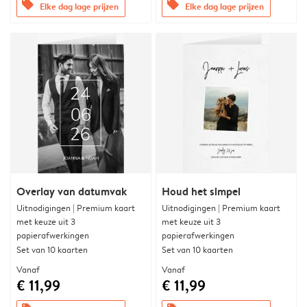
offers
offers
Elke dag lage prijzen
Elke dag lage prijzen
Overlay van datumvak
Houd het simpel
Uitnodigingen | Premium kaart
Uitnodigingen | Premium kaart
met keuze uit 3
met keuze uit 3
papierafwerkingen
papierafwerkingen
Set van 10 kaarten
Set van 10 kaarten
Vanaf
Vanaf
€ 11,99
€ 11,99