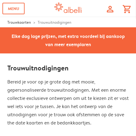
profile
shopping_cart
MENU
Trouwkaarten
Trouwuitnodigingen
Elke dag lage prijzen, met extra voordeel bij aankoop
van meer exemplaren
Trouwuitnodigingen
Bereid je voor op je grote dag met mooie,
gepersonaliseerde trouwuitnodigingen. Met een enorme
collectie exclusieve ontwerpen om uit te kiezen zit er vast
wel iets voor je tussen. Je kan het ontwerp van de
uitnodigingen voor je trouw ook afstemmen op de save
the date kaarten en de bedankkaartjes.