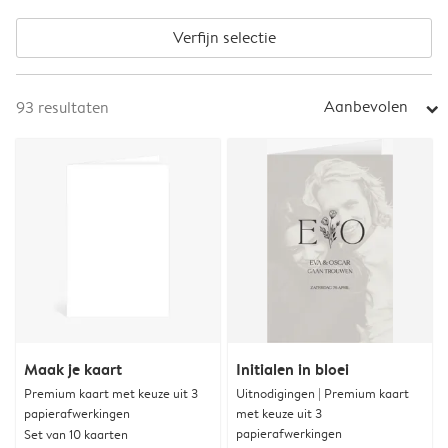
Verfijn selectie
Aanbevolen
93
resultaten
arrow_right
Maak je kaart
Initialen in bloei
Premium kaart met keuze uit 3
Uitnodigingen | Premium kaart
papierafwerkingen
met keuze uit 3
papierafwerkingen
Set van 10 kaarten