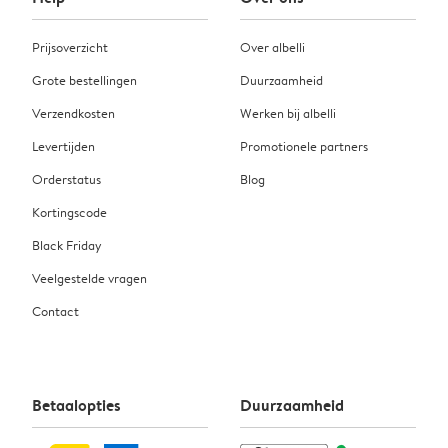
Prijsoverzicht
Over albelli
Grote bestellingen
Duurzaamheid
Verzendkosten
Werken bij albelli
Levertijden
Promotionele partners
Orderstatus
Blog
Kortingscode
Black Friday
Veelgestelde vragen
Contact
Betaalopties
Duurzaamheid