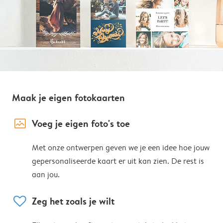
Maak je eigen fotokaarten
image_placeholder
Voeg je eigen foto's toe
Met onze ontwerpen geven we je een idee hoe jouw
gepersonaliseerde kaart er uit kan zien. De rest is
aan jou.
heart
Zeg het zoals je wilt