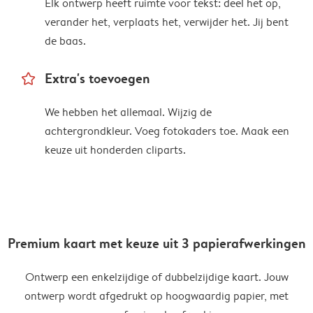
Elk ontwerp heeft ruimte voor tekst: deel het op,
verander het, verplaats het, verwijder het. Jij bent
de baas.
star_outline
Extra's toevoegen
We hebben het allemaal. Wijzig de
achtergrondkleur. Voeg fotokaders toe. Maak een
keuze uit honderden cliparts.
Premium kaart met keuze uit 3 papierafwerkingen
Ontwerp een enkelzijdige of dubbelzijdige kaart. Jouw
ontwerp wordt afgedrukt op hoogwaardig papier, met