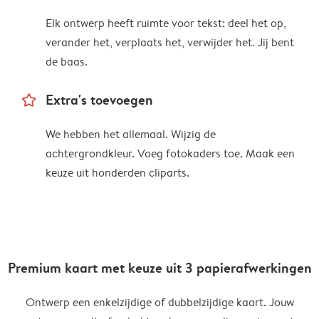
Elk ontwerp heeft ruimte voor tekst: deel het op,
verander het, verplaats het, verwijder het. Jij bent
de baas.
star_outline
Extra's toevoegen
We hebben het allemaal. Wijzig de
achtergrondkleur. Voeg fotokaders toe. Maak een
keuze uit honderden cliparts.
Premium kaart met keuze uit 3 papierafwerkingen
Ontwerp een enkelzijdige of dubbelzijdige kaart. Jouw