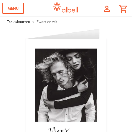
profile
shopping_cart
MENU
Trouwkaarten
Zwart en wit