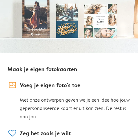
Maak je eigen fotokaarten
image_placeholder
Voeg je eigen foto's toe
Met onze ontwerpen geven we je een idee hoe jouw
gepersonaliseerde kaart er uit kan zien. De rest is
aan jou.
heart
Zeg het zoals je wilt