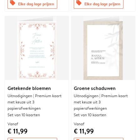
offers
offers
Elke dag lage prijzen
Elke dag lage prijzen
Getekende bloemen
Groene schaduwen
Uitnodigingen | Premium kaart
Uitnodigingen | Premium kaart
met keuze uit 3
met keuze uit 3
papierafwerkingen
papierafwerkingen
Set van 10 kaarten
Set van 10 kaarten
Vanaf
Vanaf
€ 11,99
€ 11,99