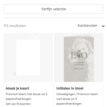
Verfijn selectie
Aanbevolen
93
resultaten
arrow_right
Maak je kaart
Initialen in bloei
Premium kaart met keuze uit 3
Uitnodigingen | Premium kaart
papierafwerkingen
met keuze uit 3
papierafwerkingen
Set van 10 kaarten