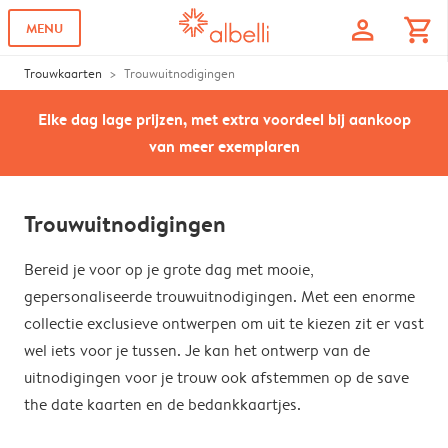
profile
shopping_cart
MENU
Trouwkaarten
Trouwuitnodigingen
Elke dag lage prijzen, met extra voordeel bij aankoop
van meer exemplaren
Trouwuitnodigingen
Bereid je voor op je grote dag met mooie,
gepersonaliseerde trouwuitnodigingen. Met een enorme
collectie exclusieve ontwerpen om uit te kiezen zit er vast
wel iets voor je tussen. Je kan het ontwerp van de
uitnodigingen voor je trouw ook afstemmen op de save
the date kaarten en de bedankkaartjes.