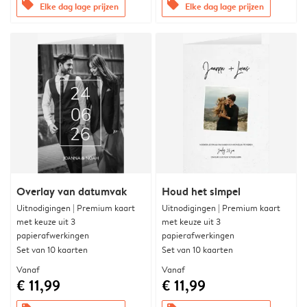
offers
offers
Elke dag lage prijzen
Elke dag lage prijzen
Overlay van datumvak
Houd het simpel
Uitnodigingen | Premium kaart
Uitnodigingen | Premium kaart
met keuze uit 3
met keuze uit 3
papierafwerkingen
papierafwerkingen
Set van 10 kaarten
Set van 10 kaarten
Vanaf
Vanaf
€ 11,99
€ 11,99