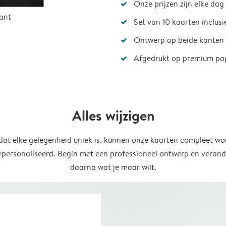
Onze prijzen zijn elke dag
ant
Set van 10 kaarten inclus
Ontwerp op beide kanten
Afgedrukt op premium pa
Alles wijzigen
at elke gelegenheid uniek is, kunnen onze kaarten compleet wo
epersonaliseerd. Begin met een professioneel ontwerp en verand
daarna wat je maar wilt.