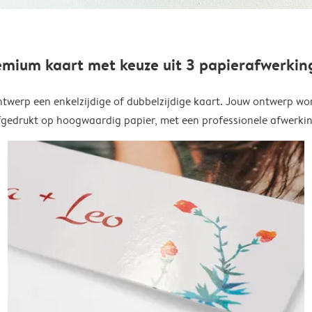
emium kaart met keuze uit 3 papierafwerkin
twerp een enkelzijdige of dubbelzijdige kaart. Jouw ontwerp wo
fgedrukt op hoogwaardig papier, met een professionele afwerkin