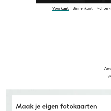
Voorkant
Binnenkant
Achterk
Omd
g
Maak je eigen fotokaarten