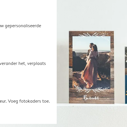
uw gepersonaliseerde
 verander het, verplaats
eur. Voeg fotokaders toe.