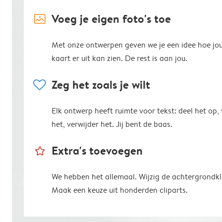
image_placeholder
Voeg je eigen foto's toe
Met onze ontwerpen geven we je een idee hoe jo
kaart er uit kan zien. De rest is aan jou.
heart
Zeg het zoals je wilt
Elk ontwerp heeft ruimte voor tekst: deel het op,
het, verwijder het. Jij bent de baas.
star_outline
Extra's toevoegen
We hebben het allemaal. Wijzig de achtergrondkl
Maak een keuze uit honderden cliparts.