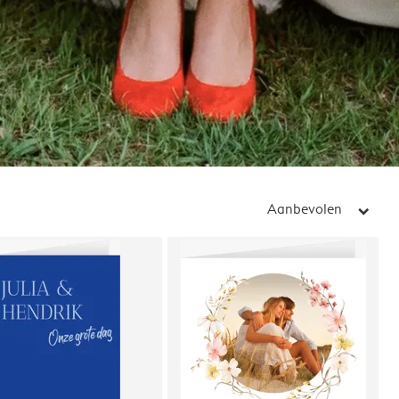
Aanbevolen
arrow_right