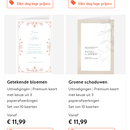
offers
offers
Elke dag lage prijzen
Elke dag lage prijzen
Getekende bloemen
Groene schaduwen
Uitnodigingen | Premium kaart
Uitnodigingen | Premium kaart
met keuze uit 3
met keuze uit 3
papierafwerkingen
papierafwerkingen
Set van 10 kaarten
Set van 10 kaarten
Vanaf
Vanaf
€ 11,99
€ 11,99