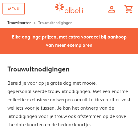
profile
shopping_cart
MENU
Trouwkaarten
Trouwuitnodigingen
Elke dag lage prijzen, met extra voordeel bij aankoop
van meer exemplaren
Trouwuitnodigingen
Bereid je voor op je grote dag met mooie,
gepersonaliseerde trouwuitnodigingen. Met een enorme
collectie exclusieve ontwerpen om uit te kiezen zit er vast
wel iets voor je tussen. Je kan het ontwerp van de
uitnodigingen voor je trouw ook afstemmen op de save
the date kaarten en de bedankkaartjes.