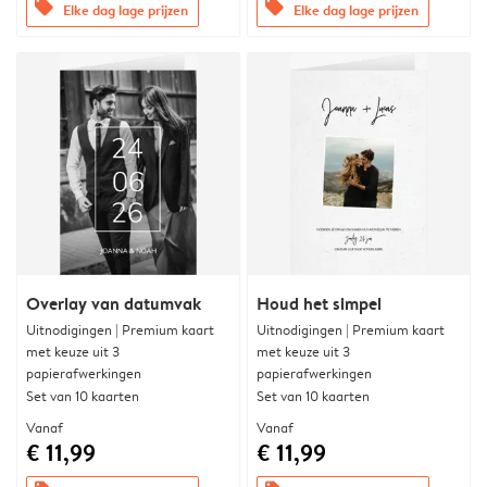
offers
offers
Elke dag lage prijzen
Elke dag lage prijzen
Overlay van datumvak
Houd het simpel
Uitnodigingen | Premium kaart
Uitnodigingen | Premium kaart
met keuze uit 3
met keuze uit 3
papierafwerkingen
papierafwerkingen
Set van 10 kaarten
Set van 10 kaarten
Vanaf
Vanaf
€ 11,99
€ 11,99