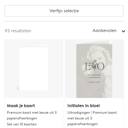
Verfijn selectie
Aanbevolen
93
resultaten
arrow_right
Maak je kaart
Initialen in bloei
Premium kaart met keuze uit 3
Uitnodigingen | Premium kaart
papierafwerkingen
met keuze uit 3
papierafwerkingen
Set van 10 kaarten