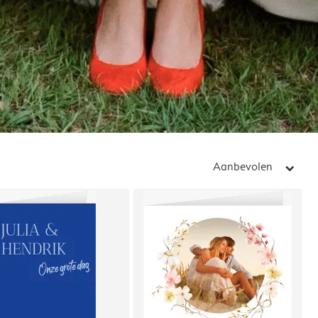
Aanbevolen
arrow_right