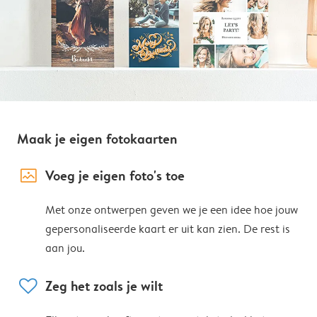
Maak je eigen fotokaarten
image_placeholder
Voeg je eigen foto's toe
Met onze ontwerpen geven we je een idee hoe jouw
gepersonaliseerde kaart er uit kan zien. De rest is
aan jou.
heart
Zeg het zoals je wilt