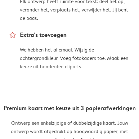
Elk ontwerp heeft ruimte voor tekst: deel het op,
verander het, verplaats het, verwijder het. Jij bent
de baas.
star_outline
Extra's toevoegen
We hebben het allemaal. Wijzig de
achtergrondkleur. Voeg fotokaders toe. Maak een
keuze uit honderden cliparts.
Premium kaart met keuze uit 3 papierafwerkingen
Ontwerp een enkelzijdige of dubbelzijdige kaart. Jouw
ontwerp wordt afgedrukt op hoogwaardig papier, met