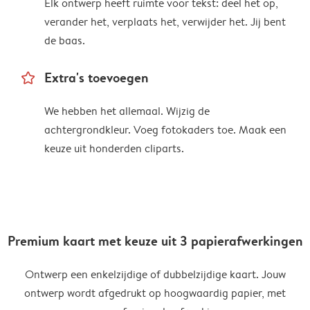
Elk ontwerp heeft ruimte voor tekst: deel het op,
verander het, verplaats het, verwijder het. Jij bent
de baas.
star_outline
Extra's toevoegen
We hebben het allemaal. Wijzig de
achtergrondkleur. Voeg fotokaders toe. Maak een
keuze uit honderden cliparts.
Premium kaart met keuze uit 3 papierafwerkingen
Ontwerp een enkelzijdige of dubbelzijdige kaart. Jouw
ontwerp wordt afgedrukt op hoogwaardig papier, met