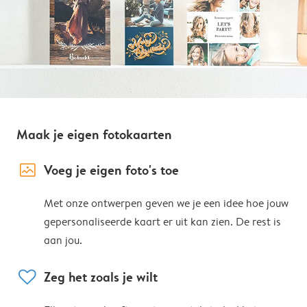
Maak je eigen fotokaarten
image_placeholder
Voeg je eigen foto's toe
Met onze ontwerpen geven we je een idee hoe jouw
gepersonaliseerde kaart er uit kan zien. De rest is
aan jou.
heart
Zeg het zoals je wilt