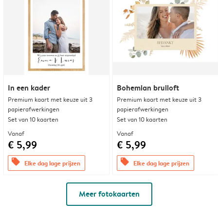
In een kader
Bohemian bruiloft
Premium kaart met keuze uit 3
Premium kaart met keuze uit 3
papierafwerkingen
papierafwerkingen
Set van 10 kaarten
Set van 10 kaarten
Vanaf
Vanaf
€ 5,99
€ 5,99
offers
offers
Elke dag lage prijzen
Elke dag lage prijzen
Meer fotokaarten