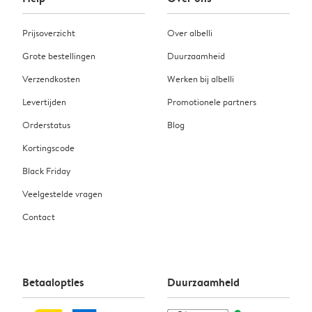
Prijsoverzicht
Over albelli
Grote bestellingen
Duurzaamheid
Verzendkosten
Werken bij albelli
Levertijden
Promotionele partners
Orderstatus
Blog
Kortingscode
Black Friday
Veelgestelde vragen
Contact
Betaalopties
Duurzaamheid