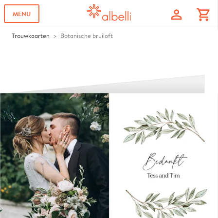
profile
shopping_cart
MENU
Trouwkaarten
Botanische bruiloft