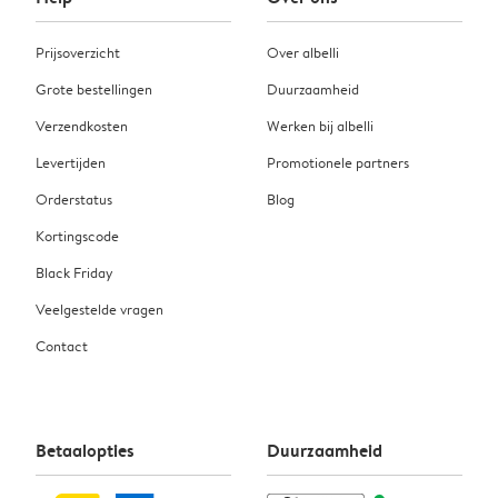
Prijsoverzicht
Over albelli
Grote bestellingen
Duurzaamheid
Verzendkosten
Werken bij albelli
Levertijden
Promotionele partners
Orderstatus
Blog
Kortingscode
Black Friday
Veelgestelde vragen
Contact
Betaalopties
Duurzaamheid