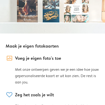
Maak je eigen fotokaarten
image_placeholder
Voeg je eigen foto's toe
Met onze ontwerpen geven we je een idee hoe jouw
gepersonaliseerde kaart er uit kan zien. De rest is
aan jou.
heart
Zeg het zoals je wilt