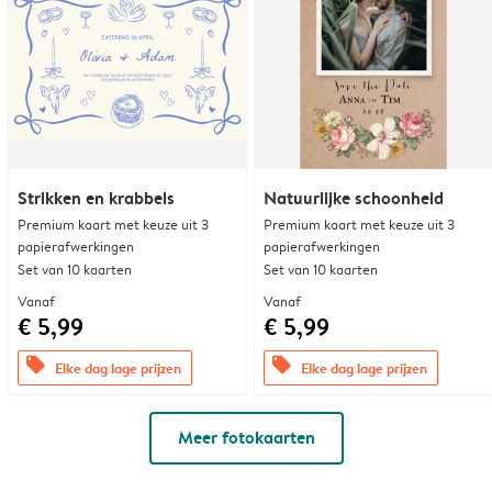
Strikken en krabbels
Natuurlijke schoonheid
Premium kaart met keuze uit 3
Premium kaart met keuze uit 3
papierafwerkingen
papierafwerkingen
Set van 10 kaarten
Set van 10 kaarten
Vanaf
Vanaf
€ 5,99
€ 5,99
offers
offers
Elke dag lage prijzen
Elke dag lage prijzen
Meer fotokaarten