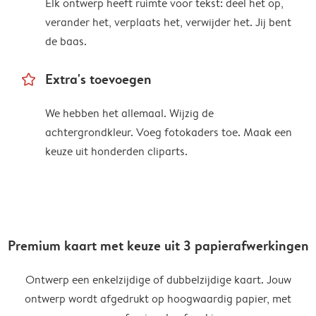
Elk ontwerp heeft ruimte voor tekst: deel het op,
verander het, verplaats het, verwijder het. Jij bent
de baas.
star_outline
Extra's toevoegen
We hebben het allemaal. Wijzig de
achtergrondkleur. Voeg fotokaders toe. Maak een
keuze uit honderden cliparts.
Premium kaart met keuze uit 3 papierafwerkingen
Ontwerp een enkelzijdige of dubbelzijdige kaart. Jouw
ontwerp wordt afgedrukt op hoogwaardig papier, met