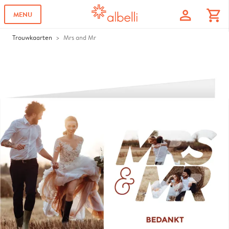
profile
shopping_cart
MENU
Trouwkaarten
Mrs and Mr