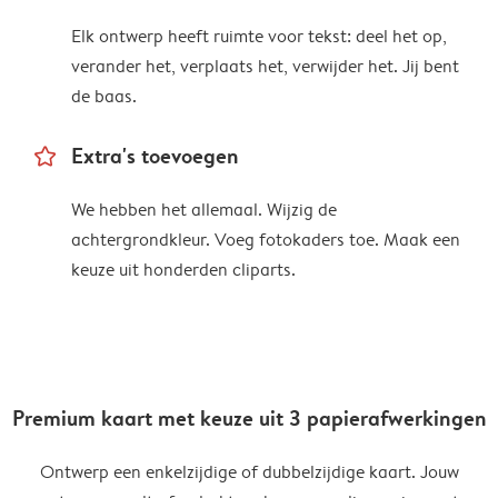
Elk ontwerp heeft ruimte voor tekst: deel het op,
verander het, verplaats het, verwijder het. Jij bent
de baas.
star_outline
Extra's toevoegen
We hebben het allemaal. Wijzig de
achtergrondkleur. Voeg fotokaders toe. Maak een
keuze uit honderden cliparts.
Premium kaart met keuze uit 3 papierafwerkingen
Ontwerp een enkelzijdige of dubbelzijdige kaart. Jouw