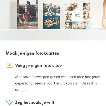
Maak je eigen fotokaarten
image_placeholder
Voeg je eigen foto's toe
Met onze ontwerpen geven we je een idee hoe jouw
gepersonaliseerde kaart er uit kan zien. De rest is
aan jou.
heart
Zeg het zoals je wilt