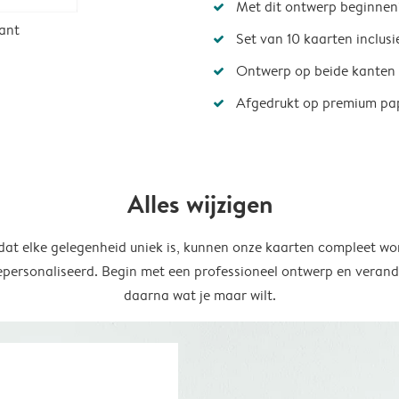
Met dit ontwerp beginnen
ant
Set van 10 kaarten inclus
Ontwerp op beide kanten
Afgedrukt op premium pa
Alles wijzigen
at elke gelegenheid uniek is, kunnen onze kaarten compleet wo
epersonaliseerd. Begin met een professioneel ontwerp en verand
daarna wat je maar wilt.