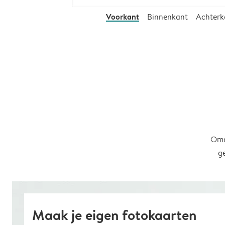
Voorkant
Binnenkant
Achterk
Omd
g
Maak je eigen fotokaarten