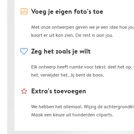
image_placeholder
Voeg je eigen foto's toe
Met onze ontwerpen geven we je een idee hoe jo
kaart er uit kan zien. De rest is aan jou.
heart
Zeg het zoals je wilt
Elk ontwerp heeft ruimte voor tekst: deel het op,
het, verwijder het. Jij bent de baas.
star_outline
Extra's toevoegen
We hebben het allemaal. Wijzig de achtergrondkl
Maak een keuze uit honderden cliparts.