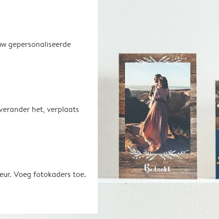
uw gepersonaliseerde
 verander het, verplaats
eur. Voeg fotokaders toe.