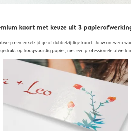
emium kaart met keuze uit 3 papierafwerkin
twerp een enkelzijdige of dubbelzijdige kaart. Jouw ontwerp wo
fgedrukt op hoogwaardig papier, met een professionele afwerkin