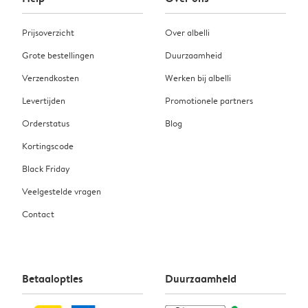
Prijsoverzicht
Over albelli
Grote bestellingen
Duurzaamheid
Verzendkosten
Werken bij albelli
Levertijden
Promotionele partners
Orderstatus
Blog
Kortingscode
Black Friday
Veelgestelde vragen
Contact
Betaalopties
Duurzaamheid