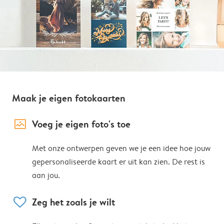
Maak je eigen fotokaarten
image_placeholder
Voeg je eigen foto's toe
Met onze ontwerpen geven we je een idee hoe jouw
gepersonaliseerde kaart er uit kan zien. De rest is
aan jou.
heart
Zeg het zoals je wilt