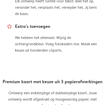
Elk ontwerp heeft ruimte voor tekst: deel het op,
verander het, verplaats het, verwijder het. Jij bent
de baas.
star_outline
Extra's toevoegen
We hebben het allemaal. Wijzig de
achtergrondkleur. Voeg fotokaders toe. Maak een
keuze uit honderden cliparts.
Premium kaart met keuze uit 3 papierafwerkingen
Ontwerp een enkelzijdige of dubbelzijdige kaart. Jouw
ontwerp wordt afgedrukt op hoogwaardig papier, met