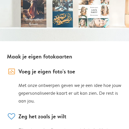
Maak je eigen fotokaarten
image_placeholder
Voeg je eigen foto's toe
Met onze ontwerpen geven we je een idee hoe jouw
gepersonaliseerde kaart er uit kan zien. De rest is
aan jou.
heart
Zeg het zoals je wilt