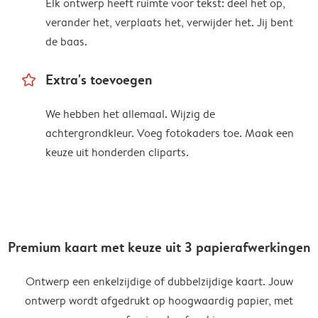
Elk ontwerp heeft ruimte voor tekst: deel het op,
verander het, verplaats het, verwijder het. Jij bent
de baas.
star_outline
Extra's toevoegen
We hebben het allemaal. Wijzig de
achtergrondkleur. Voeg fotokaders toe. Maak een
keuze uit honderden cliparts.
Premium kaart met keuze uit 3 papierafwerkingen
Ontwerp een enkelzijdige of dubbelzijdige kaart. Jouw
ontwerp wordt afgedrukt op hoogwaardig papier, met