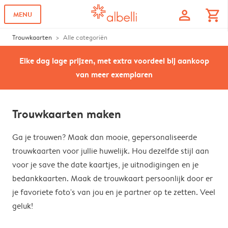
profile
shopping_cart
MENU
Trouwkaarten
Alle categoriën
Elke dag lage prijzen, met extra voordeel bij aankoop
van meer exemplaren
Trouwkaarten maken
Ga je trouwen? Maak dan mooie, gepersonaliseerde
trouwkaarten voor jullie huwelijk. Hou dezelfde stijl aan
voor je save the date kaartjes, je uitnodigingen en je
bedankkaarten. Maak de trouwkaart persoonlijk door er
je favoriete foto's van jou en je partner op te zetten. Veel
geluk!