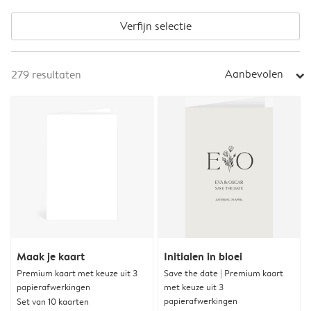
Verfijn selectie
Aanbevolen
279
resultaten
arrow_right
Maak je kaart
Initialen in bloei
Premium kaart met keuze uit 3
Save the date | Premium kaart
papierafwerkingen
met keuze uit 3
papierafwerkingen
Set van 10 kaarten