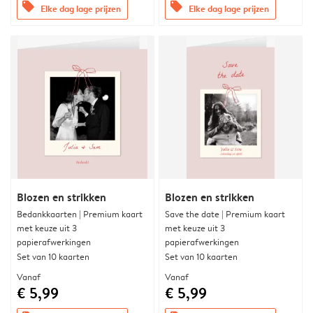
offers
offers
Elke dag lage prijzen
Elke dag lage prijzen
Blozen en strikken
Blozen en strikken
Bedankkaarten | Premium kaart
Save the date | Premium kaart
met keuze uit 3
met keuze uit 3
papierafwerkingen
papierafwerkingen
Set van 10 kaarten
Set van 10 kaarten
Vanaf
Vanaf
€ 5,99
€ 5,99