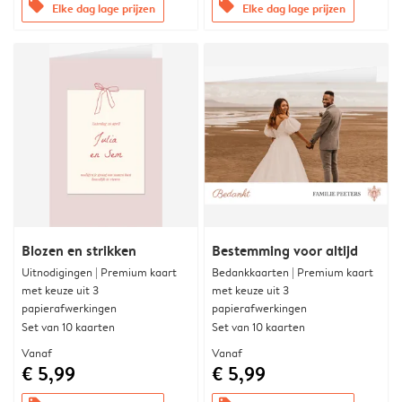
offers
offers
Elke dag lage prijzen
Elke dag lage prijzen
Blozen en strikken
Bestemming voor altijd
Uitnodigingen | Premium kaart
Bedankkaarten | Premium kaart
met keuze uit 3
met keuze uit 3
papierafwerkingen
papierafwerkingen
Set van 10 kaarten
Set van 10 kaarten
Vanaf
Vanaf
€ 5,99
€ 5,99