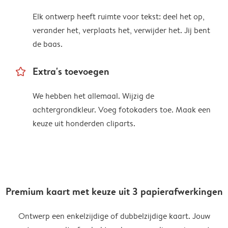
Elk ontwerp heeft ruimte voor tekst: deel het op,
verander het, verplaats het, verwijder het. Jij bent
de baas.
star_outline
Extra's toevoegen
We hebben het allemaal. Wijzig de
achtergrondkleur. Voeg fotokaders toe. Maak een
keuze uit honderden cliparts.
Premium kaart met keuze uit 3 papierafwerkingen
Ontwerp een enkelzijdige of dubbelzijdige kaart. Jouw