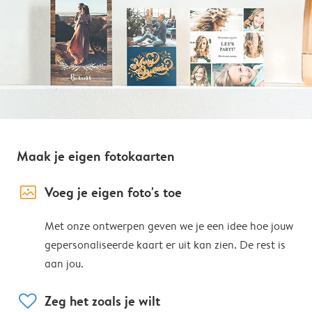
Maak je eigen fotokaarten
image_placeholder
Voeg je eigen foto's toe
Met onze ontwerpen geven we je een idee hoe jouw
gepersonaliseerde kaart er uit kan zien. De rest is
aan jou.
heart
Zeg het zoals je wilt