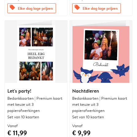
offers
offers
Elke dag lage prijzen
Elke dag lage prijzen
Let's party!
Nachtdieren
Bedankkaarten | Premium kaart
Bedankkaarten | Premium kaart
met keuze uit 3
met keuze uit 3
papierafwerkingen
papierafwerkingen
Set van 10 kaarten
Set van 10 kaarten
Vanaf
Vanaf
€ 11,99
€ 9,99