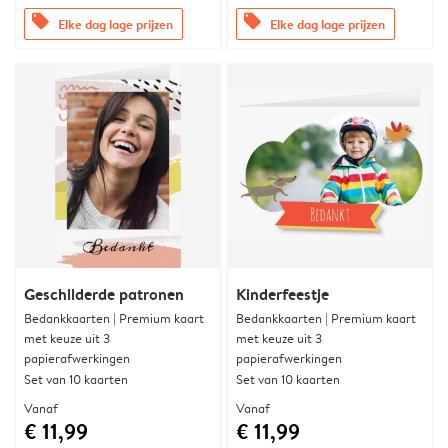
offers
offers
Elke dag lage prijzen
Elke dag lage prijzen
Geschilderde patronen
Kinderfeestje
Bedankkaarten | Premium kaart
Bedankkaarten | Premium kaart
met keuze uit 3
met keuze uit 3
papierafwerkingen
papierafwerkingen
Set van 10 kaarten
Set van 10 kaarten
Vanaf
Vanaf
€ 11,99
€ 11,99