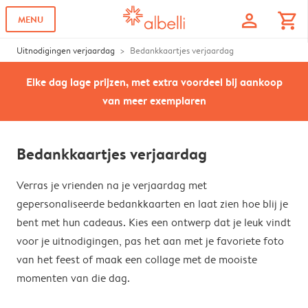
profile
shopping_cart
MENU
Uitnodigingen verjaardag
Bedankkaartjes verjaardag
Elke dag lage prijzen, met extra voordeel bij aankoop
van meer exemplaren
Bedankkaartjes verjaardag
Verras je vrienden na je verjaardag met
gepersonaliseerde bedankkaarten en laat zien hoe blij je
bent met hun cadeaus. Kies een ontwerp dat je leuk vindt
voor je uitnodigingen, pas het aan met je favoriete foto
van het feest of maak een collage met de mooiste
momenten van die dag.