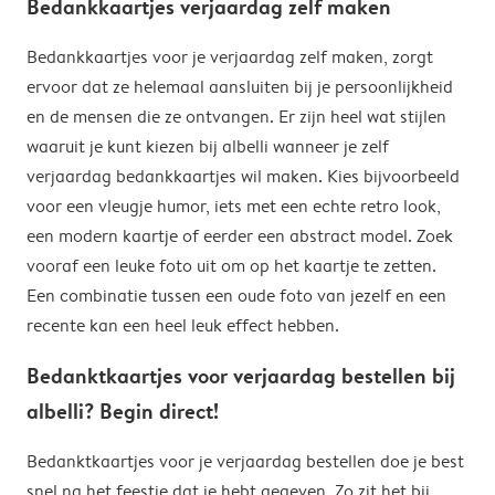
Bedankkaartjes verjaardag zelf maken
Bedankkaartjes voor je verjaardag zelf maken, zorgt
ervoor dat ze helemaal aansluiten bij je persoonlijkheid
en de mensen die ze ontvangen. Er zijn heel wat stijlen
waaruit je kunt kiezen bij albelli wanneer je zelf
verjaardag bedankkaartjes wil maken. Kies bijvoorbeeld
voor een vleugje humor, iets met een echte retro look,
een modern kaartje of eerder een abstract model. Zoek
vooraf een leuke foto uit om op het kaartje te zetten.
Een combinatie tussen een oude foto van jezelf en een
recente kan een heel leuk effect hebben.
Bedanktkaartjes voor verjaardag bestellen bij
albelli? Begin direct!
Bedanktkaartjes voor je verjaardag bestellen doe je best
snel na het feestje dat je hebt gegeven. Zo zit het bij