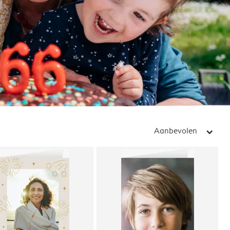
Aanbevolen
arrow_right