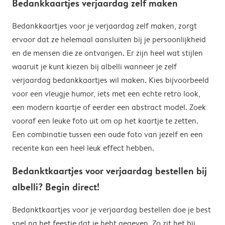
Bedankkaartjes verjaardag zelf maken
Bedankkaartjes voor je verjaardag zelf maken, zorgt
ervoor dat ze helemaal aansluiten bij je persoonlijkheid
en de mensen die ze ontvangen. Er zijn heel wat stijlen
waaruit je kunt kiezen bij albelli wanneer je zelf
verjaardag bedankkaartjes wil maken. Kies bijvoorbeeld
voor een vleugje humor, iets met een echte retro look,
een modern kaartje of eerder een abstract model. Zoek
vooraf een leuke foto uit om op het kaartje te zetten.
Een combinatie tussen een oude foto van jezelf en een
recente kan een heel leuk effect hebben.
Bedanktkaartjes voor verjaardag bestellen bij
albelli? Begin direct!
Bedanktkaartjes voor je verjaardag bestellen doe je best
snel na het feestje dat je hebt gegeven. Zo zit het bij