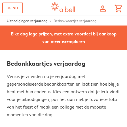
profile
shopping_cart
MENU
Uitnodigingen verjaardag
Bedankkaartjes verjaardag
Elke dag lage prijzen, met extra voordeel bij aankoop
van meer exemplaren
Bedankkaartjes verjaardag
Verras je vrienden na je verjaardag met
gepersonaliseerde bedankkaarten en laat zien hoe blij je
bent met hun cadeaus. Kies een ontwerp dat je leuk vindt
voor je uitnodigingen, pas het aan met je favoriete foto
van het feest of maak een collage met de mooiste
momenten van die dag.