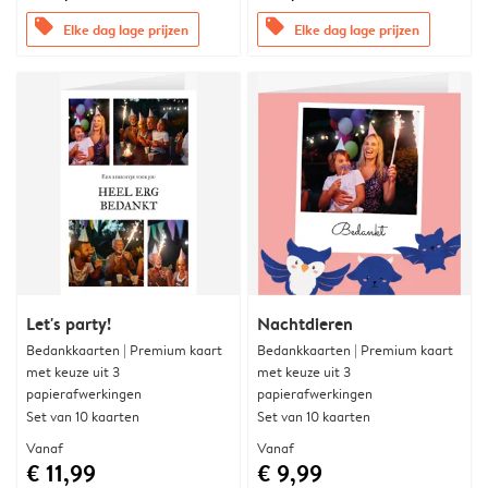
offers
offers
Elke dag lage prijzen
Elke dag lage prijzen
Let's party!
Nachtdieren
Bedankkaarten | Premium kaart
Bedankkaarten | Premium kaart
met keuze uit 3
met keuze uit 3
papierafwerkingen
papierafwerkingen
Set van 10 kaarten
Set van 10 kaarten
Vanaf
Vanaf
€ 11,99
€ 9,99