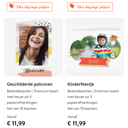
offers
offers
Elke dag lage prijzen
Elke dag lage prijzen
Geschilderde patronen
Kinderfeestje
Bedankkaarten | Premium kaart
Bedankkaarten | Premium kaart
met keuze uit 3
met keuze uit 3
papierafwerkingen
papierafwerkingen
Set van 10 kaarten
Set van 10 kaarten
Vanaf
Vanaf
€ 11,99
€ 11,99