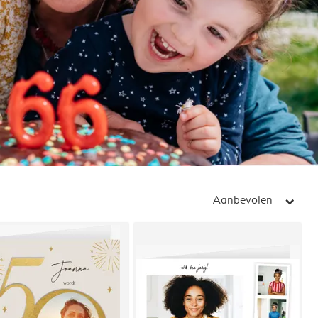
Aanbevolen
arrow_right