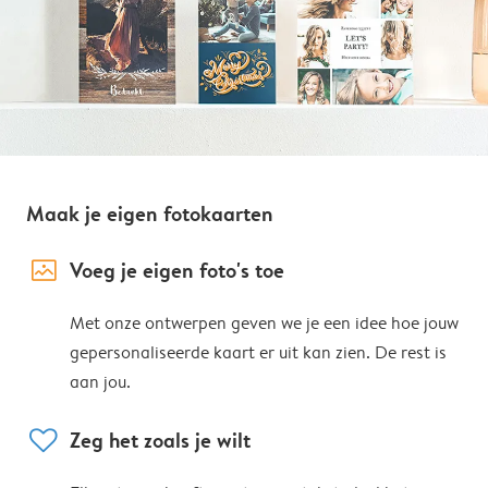
Maak je eigen fotokaarten
image_placeholder
Voeg je eigen foto's toe
Met onze ontwerpen geven we je een idee hoe jouw
gepersonaliseerde kaart er uit kan zien. De rest is
aan jou.
heart
Zeg het zoals je wilt