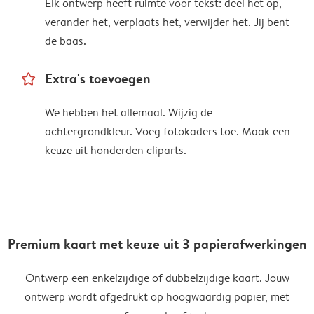
Elk ontwerp heeft ruimte voor tekst: deel het op,
verander het, verplaats het, verwijder het. Jij bent
de baas.
star_outline
Extra's toevoegen
We hebben het allemaal. Wijzig de
achtergrondkleur. Voeg fotokaders toe. Maak een
keuze uit honderden cliparts.
Premium kaart met keuze uit 3 papierafwerkingen
Ontwerp een enkelzijdige of dubbelzijdige kaart. Jouw
ontwerp wordt afgedrukt op hoogwaardig papier, met