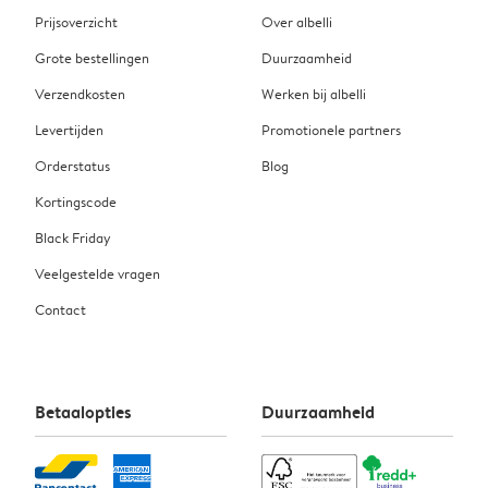
Prijsoverzicht
Over albelli
Grote bestellingen
Duurzaamheid
Verzendkosten
Werken bij albelli
Levertijden
Promotionele partners
Orderstatus
Blog
Kortingscode
Black Friday
Veelgestelde vragen
Contact
Betaalopties
Duurzaamheid